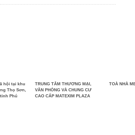
 hội tại khu
TRUNG TÂM THƯƠNG MẠI,
TOÀ NHÀ M
ng Thọ Sơn,
VĂN PHÒNG VÀ CHUNG CƯ
 tỉnh Phú
CAO CẤP MATEXIM PLAZA