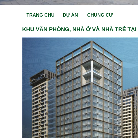
TRANG CHỦ
DỰ ÁN
CHUNG CƯ
KHU VĂN PHÒNG, NHÀ Ở VÀ NHÀ TRẺ TẠI 