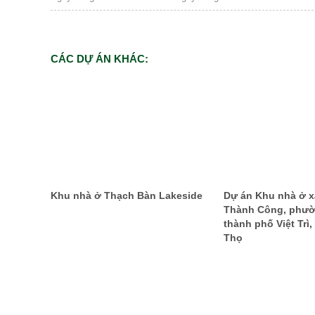
CÁC DỰ ÁN KHÁC:
Khu nhà ở Thạch Bàn Lakeside
Dự án Khu nhà ở xã
Thành Công, phườ
thành phố Việt Trì,
Thọ