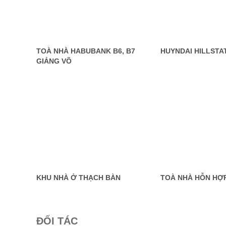
TOÀ NHÀ HABUBANK B6, B7
HUYNDAI HILLSTA
GIẢNG VÕ
KHU NHÀ Ở THẠCH BÀN
TOÀ NHÀ HỖN HỢ
ĐỐI TÁC