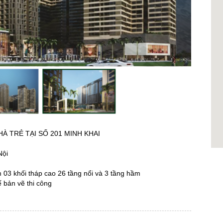
À TRẺ TẠI SỐ 201 MINH KHAI
Nội
 03 khối tháp cao 26 tầng nổi và 3 tầng hầm
 bản vẽ thi công