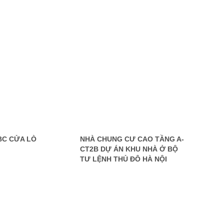
BC CỬA LÒ
NHÀ CHUNG CƯ CAO TẦNG A-
CT2B DỰ ÁN KHU NHÀ Ở BỘ
TƯ LỆNH THỦ ĐÔ HÀ NỘI