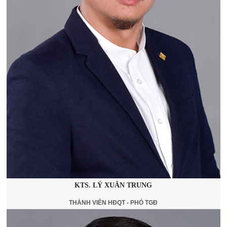
KTS. LÝ XUÂN TRUNG
THÀNH VIÊN HĐQT - PHÓ TGĐ