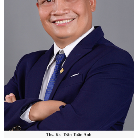
Ths. Ks. Trần Tuấn Anh