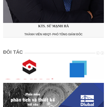
KTS. SỬ MẠNH HÀ
THÀNH VIÊN HĐQT- PHÓ TỔNG GIÁM ĐỐC
ĐỐI TÁC