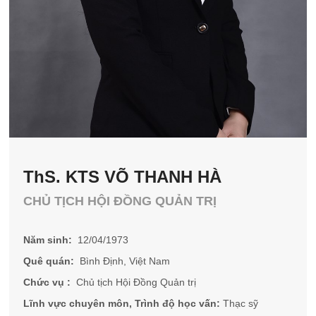
ThS. KTS VÕ THANH HÀ
CHỦ TỊCH HỘI ĐỒNG QUẢN TRỊ
Năm sinh:
12/04/1973
Quê quán:
Bình Định, Việt Nam
Chức vụ :
Chủ tịch Hội Đồng Quản trị
Lĩnh vực chuyên môn, Trình độ học vấn:
Thạc sỹ