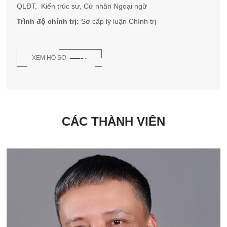
QLĐT, Kiến trúc sư, Cử nhân Ngoại ngữ­
Trình độ chính trị:
Sơ cấp lý luận Chính trị
XEM HỒ SƠ
CÁC THÀNH VIÊN