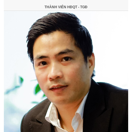
THÀNH VIÊN HĐQT - TGĐ