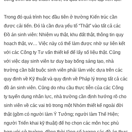
Trong đó quá trình học đầu tiên ở trường Kiến trúc cần
được cải tiến. Đó là cần đưa yếu tố “Thật” vào tất cả các
Đồ án sinh viên: Nhiệm vụ thật, khu đất thật, thông tin quy
hoạch thật, vv… Việc này có thể làm được nhờ sự liên kết
với các Công ty Tư vấn thiết kế để lấy số liệu thật. Cũng
với việc dạy sinh viên tư duy bay bổng sáng tạo, nhà
trường cần bắt buộc sinh viên phải làm việc dựa trên các
quy định về Kỹ thuật và quy định về Pháp lý trong tất cả các
đồ án sinh viên. Cũng do nhu cầu thực tiễn của các Công
ty tuyển dụng nhân lực, nhà trường cần định hướng rõ cho
sinh viên về các vai trò trong một Nhóm thiết kế ngoài đời
thật (gồm có người làm Ý Tưởng; người làm Thể Hiện;
người Triển khai kỹ thuật) để họ chọn các môn học phù
hợp với sở trường, đồng thời tăng số lượng các đồ án thực