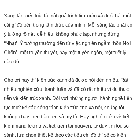
Sáng tác kiến trúc là một quá trình tìm kiếm và đuổi bắt một
cái gì đó bên trong tâm thức của mình. Mỗi sáng tác phải có
ý tưởng rõ nét, dễ hiểu, không phức tạp, nhưng đừng
“Nhạt”. Ý tưởng thường đến từ việc nghiền ngẫm “hồn Nơi
Chốn”, một truyền thuyết, hay một tuyên ngôn, một triết lý
nào đó.
Cho tới nay thì kiến trúc xanh đã được nói đến nhiều. Rất
nhiều nghiên cứu, tranh luận và đã có rất nhiều ví dụ thực
tiễn về kiến trúc xanh. Đối với những người hành nghề liên
tục thiết kế các công trình kiến trúc cho xã hội, chúng tôi
không chạy theo trào lưu và mỹ từ. Hãy nghiên cứu về tiết
kiệm năng lượng và tiết kiệm tài nguyên, tư duy tìm tòi, so
sánh, lựa chọn thiết kế theo các tiêu chí đó thì sẽ có kiến