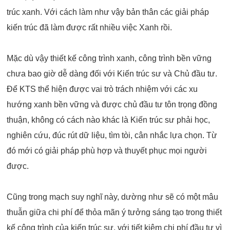
trúc xanh. Với cách làm như vậy bản thân các giải pháp
kiến trúc đã làm được rất nhiều việc Xanh rồi.
Mặc dù vậy thiết kế công trình xanh, công trình bền vững
chưa bao giờ dễ dàng đối với Kiến trúc sư và Chủ đầu tư.
Để KTS thể hiện được vai trò trách nhiệm với các xu
hướng xanh bền vững và được chủ đầu tư tôn trọng đồng
thuận, không có cách nào khác là Kiến trúc sư phải học,
nghiên cứu, đúc rút dữ liệu, tìm tòi, cân nhắc lựa chọn. Từ
đó mới có giải pháp phù hợp và thuyết phục mọi người
được.
Cũng trong mạch suy nghĩ này, dường như sẽ có một mâu
thuẫn giữa chi phí để thỏa mãn ý tưởng sáng tạo trong thiết
kế công trình của kiến trúc sư, với tiết kiệm chi phí đầu tư vì