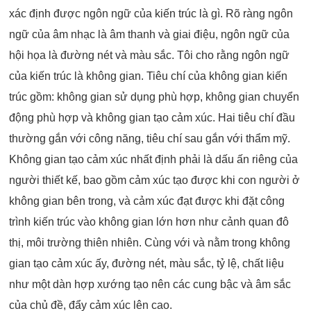
xác định được ngôn ngữ của kiến trúc là gì. Rõ ràng ngôn
ngữ của âm nhạc là âm thanh và giai điệu, ngôn ngữ của
hội họa là đường nét và màu sắc. Tôi cho rằng ngôn ngữ
của kiến trúc là không gian. Tiêu chí của không gian kiến
trúc gồm: không gian sử dụng phù hợp, không gian chuyển
động phù hợp và không gian tạo cảm xúc. Hai tiêu chí đầu
thường gắn với công năng, tiêu chí sau gắn với thẩm mỹ.
Không gian tạo cảm xúc nhất định phải là dấu ấn riêng của
người thiết kế, bao gồm cảm xúc tạo được khi con người ở
không gian bên trong, và cảm xúc đạt được khi đặt công
trình kiến trúc vào không gian lớn hơn như cảnh quan đô
thị, môi trường thiên nhiên. Cùng với và nằm trong không
gian tạo cảm xúc ấy, đường nét, màu sắc, tỷ lệ, chất liệu
như một dàn hợp xướng tạo nên các cung bậc và âm sắc
của chủ đề, đẩy cảm xúc lên cao.