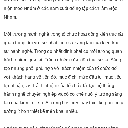
hiện theo Nhóm ở các năm cuối để họ tập cách làm việc
Nhóm.
Môi trường hành nghề trong tổ chức hoạt động kiến trúc rất
quan trọng đối với sự phát triển sự sáng tạo của kiến trúc
sư hành nghề. Trong đó nhất định phải có mối tương quan
trách nhiệm qua lại. Trách nhiệm của kiến trúc sư là: Sáng
tạo nhưng phải phù hợp với trách nhiệm của tổ chức đối
với khách hàng về tiến độ, mục đích, mức đầu tư, mục tiêu
lợi nhuận, vv. Trách nhiệm của tổ chức là: tạo hệ thống
hành nghề chuyên nghiệp và có cơ chế nuôi ý tưởng sáng
tạo của kiến trúc sư. Ai cũng biết hiện nay thiết kế phí cho ý
tưởng ít hơn thiết kế triển khai nhiều.