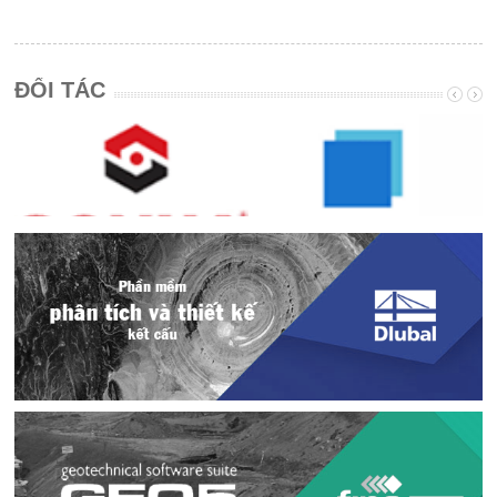
ĐỐI TÁC