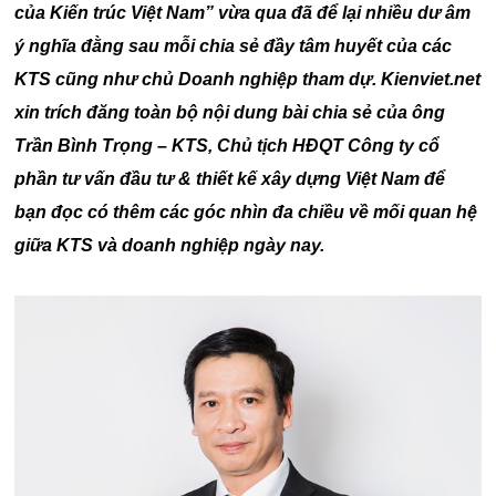
của Kiến trúc Việt Nam” vừa qua đã để lại nhiều dư âm
ý nghĩa đằng sau mỗi chia sẻ đầy tâm huyết của các
KTS cũng như chủ Doanh nghiệp tham dự. Kienviet.net
xin trích đăng toàn bộ nội dung bài chia sẻ của ông
Trần Bình Trọng – KTS, Chủ tịch HĐQT Công ty cổ
phần tư vấn đầu tư & thiết kế xây dựng Việt Nam
để
bạn đọc có thêm các góc nhìn đa chiều về mối quan hệ
giữa KTS và doanh nghiệp ngày nay.