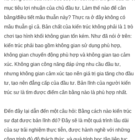
mục tiêu lợi nhuận của chủ đầu tư. Làm thế nào để cân
bằng/điều tiết mâu thuẫn này? Thực ra ở đây không có
mâu thuẫn gì cả. Bản chất của kiến trúc không phải là 1 trò
chơi tạo hình khối không gian tốn kém. Như đã nói ở trên:
kiến trúc phải bao gồm không gian sử dụng phù hợp,
không gian chuyển động phù hợp và không gian tạo cảm
xúc. Không gian công năng đáp ứng nhu cầu đầu tư,
nhưng không gian cảm xúc tạo nên giá trị gia tăng cho đầu
tư, tạo nên đẳng cấp của đầu tư. Bản lĩnh của người kiến
trúc sư là tìm được điểm cân bằng nào là phù hợp nhất.
Đến đây lại dẫn đến một câu hỏi: Bằng cách nào kiến trúc
sư đạt được bản lĩnh đó? Đây sẽ là một quá trình lâu dài
của sự trải nghiệm thực tiễn, được hành nghề với những
công trình đủ độ thách thức, và quá trình học tập liên tục.