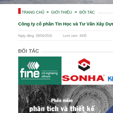
TRANG CHỦ
GIỚI THIỆU
ĐỐI TÁC
Công ty cổ phần Tin Học và Tư Vấn Xây Dự
Ngày đăng: 28/04/2016
Lượt xem: 4435
ĐỐI TÁC