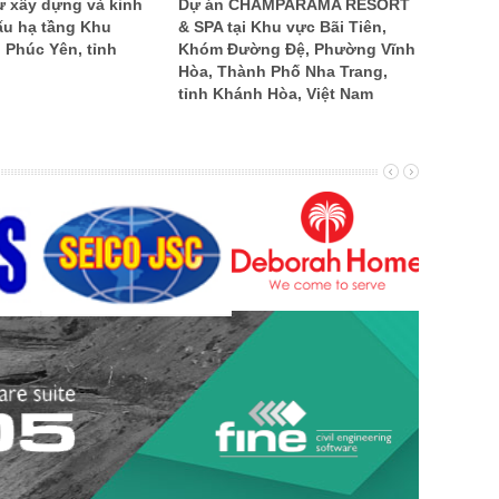
ư xây dựng và kinh
Dự án CHAMPARAMA RESORT
ấu hạ tầng Khu
& SPA tại Khu vực Bãi Tiên,
 Phúc Yên, tỉnh
Khóm Đường Đệ, Phường Vĩnh
Hòa, Thành Phố Nha Trang,
tỉnh Khánh Hòa, Việt Nam