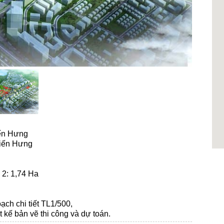
iến Hưng
Kiến Hưng
 2: 1,74 Ha
ch chi tiết TL1/500,
t kế bản vẽ thi công và dự toán.