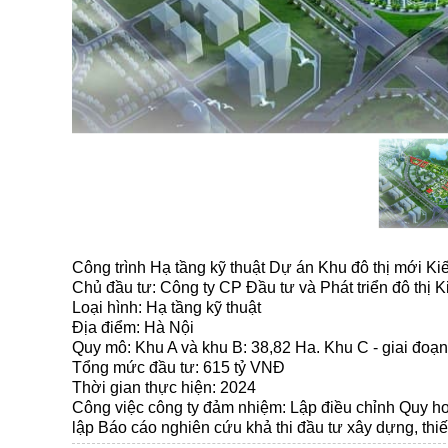
Công trình Hạ tầng kỹ thuật Dự án Khu đô thị mới K
Chủ đầu tư: Công ty CP Đầu tư và Phát triển đô thị 
Loại hình: Hạ tầng kỹ thuật
Địa điểm: Hà Nội
Quy mô: Khu A và khu B: 38,82 Ha. Khu C - giai đoạn
Tổng mức đầu tư: 615 tỷ VNĐ
Thời gian thực hiện: 2024
Công việc công ty đảm nhiệm: Lập điều chỉnh Quy hoạ
lập Báo cáo nghiên cứu khả thi đầu tư xây dựng, thiế