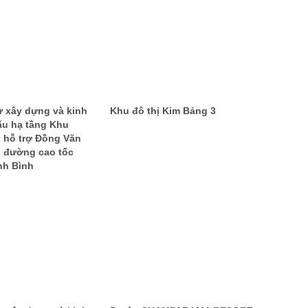
ư xây dựng và kinh
Khu đô thị Kim Bảng 3
ấu hạ tầng Khu
 hỗ trợ Đồng Văn
g đường cao tốc
nh Bình