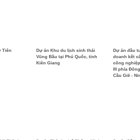
y Tiên
Dự án Khu du lịch sinh thái
Dự án đầu t
Vũng Bầu tại Phú Quốc, tỉnh
doanh kết c
Kiên Giang
công nghiệp
III phía Đôn
Cầu Giẽ - Ni