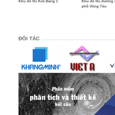
Khu đô thị Kim Bảng 1
Khu đô thị đường 
phố Vũng Tàu
ĐỐI TÁC