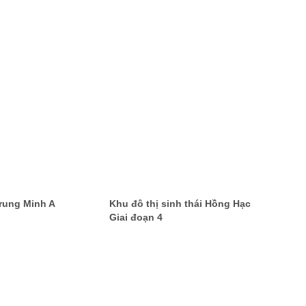
Trung Minh A
Khu đô thị sinh thái Hồng Hạc
Giai đoạn 4