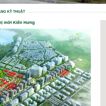
ẦNG KỸ THUẬT
thị mới Kiến Hưng