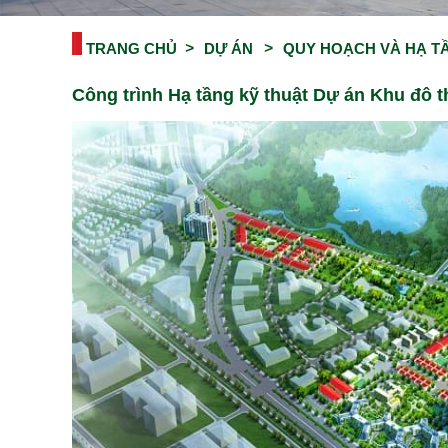
TRANG CHỦ
DỰ ÁN
QUY HOẠCH VÀ HẠ T
Công trình Hạ tầng kỹ thuật Dự án Khu đô 