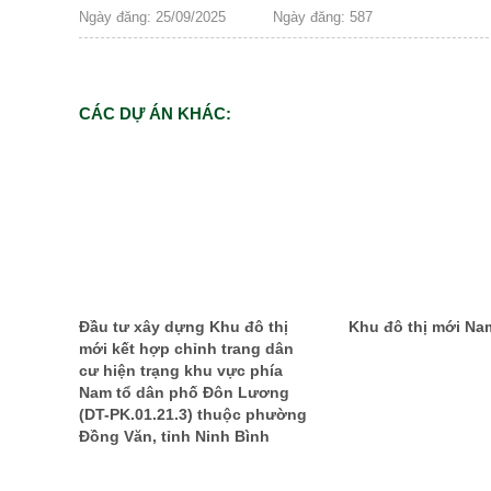
Ngày đăng: 25/09/2025
Ngày đăng: 587
CÁC DỰ ÁN KHÁC:
Đầu tư xây dựng Khu đô thị
Khu đô thị mới N
mới kết hợp chỉnh trang dân
cư hiện trạng khu vực phía
Nam tổ dân phố Đôn Lương
(DT-PK.01.21.3) thuộc phường
Đồng Văn, tỉnh Ninh Bình