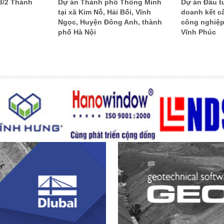
3/2 Thành
Dự án Thành phố Thông Minh
Dự án Đầu t
tại xã Kim Nỗ, Hải Bối, Vĩnh
doanh kết c
Ngọc, Huyện Đông Anh, thành
công nghiệp
phố Hà Nội
Vĩnh Phúc