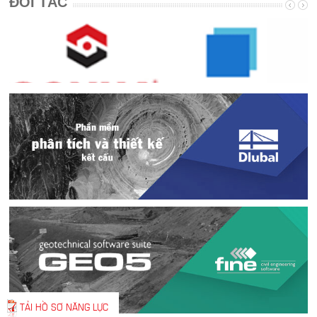
ĐỐI TÁC
TẢI HỒ SƠ NĂNG LỰC