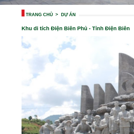
TRANG CHỦ
DỰ ÁN
Khu di tích Điện Biên Phủ - Tỉnh Điện Biên