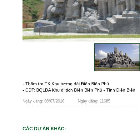
- Thẩm tra TK Khu tượng đài Điên Biên Phủ
- CĐT: BQLDA Khu di tích Điện Biên Phủ - Tỉnh Điện Biên
Ngày đăng: 08/07/2016
Ngày đăng: 11685
CÁC DỰ ÁN KHÁC: