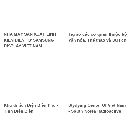
NHÀ MÁY SẢN XUẤT LINH
Trụ sở các cơ quan thuộc bộ
KIỆN ĐIỆN TỬ SAMSUNG
Văn hóa, Thể thao và Du lịch
DISPLAY VIỆT NAM
Khu di tích Điện Biên Phủ -
Stydying Center Of Viet Nam
Tỉnh Điện Biên
- South Korea Radioactive