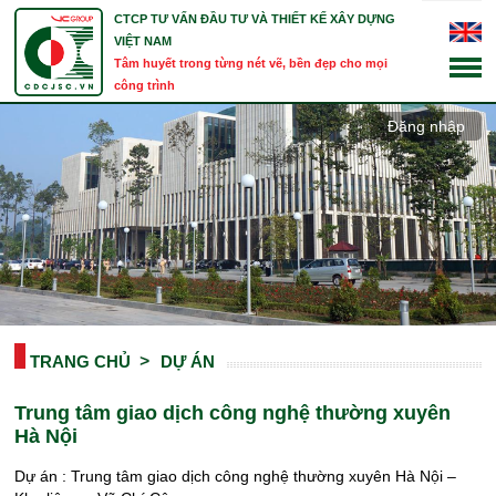
CTCP TƯ VẤN ĐẦU TƯ VÀ THIẾT KẾ XÂY DỰNG
VIỆT NAM
Tâm huyết trong từng nét vẽ, bền đẹp cho mọi
công trình
Đăng nhập
TRANG CHỦ
DỰ ÁN
Trung tâm giao dịch công nghệ thường xuyên
Hà Nội
Dự án : Trung tâm giao dịch công nghệ thường xuyên Hà Nội –