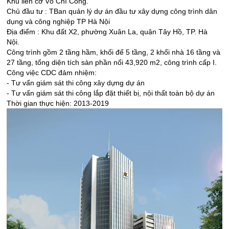
Khu liên cơ Võ Chí Công.
Chủ đầu tư : TBan quản lý dự án đầu tư xây dựng công trình dân
dụng và công nghiệp TP Hà Nội
Địa điểm : Khu đất X2, phường Xuân La, quận Tây Hồ, TP. Hà
Nội.
Công trình gồm 2 tầng hầm, khối đế 5 tầng, 2 khối nhà 16 tầng và
27 tầng, tổng diện tích sàn phần nổi 43,920 m2, công trình cấp I.
Công việc CDC đảm nhiệm:
- Tư vấn giám sát thi công xây dựng dự án
- Tư vấn giám sát thi công lắp đặt thiết bị, nội thất toàn bộ dự án
Thời gian thực hiện:
2013-2019