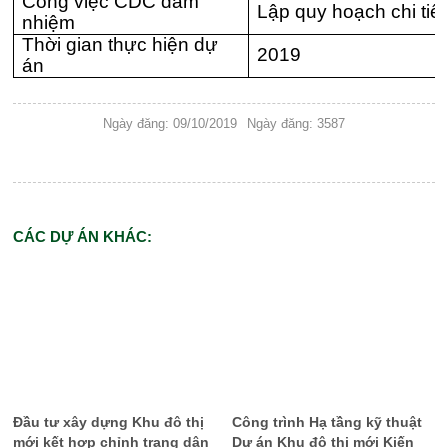
Công việc CDC đảm
Lập quy hoạch chi tiết
nhiệm
Thời gian thực hiện dự
2019
án
Ngày đăng: 09/10/2019
Ngày đăng: 3587
CÁC DỰ ÁN KHÁC:
Đầu tư xây dựng Khu đô thị
Công trình Hạ tầng kỹ thuật
mới kết hợp chỉnh trang dân
Dự án Khu đô thị mới Kiến