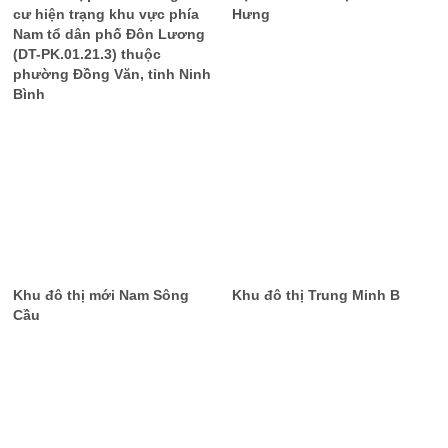
cư hiện trạng khu vực phía
Hưng
Nam tổ dân phố Đôn Lương
(DT-PK.01.21.3) thuộc
phường Đồng Văn, tỉnh Ninh
Bình
Khu đô thị mới Nam Sông
Khu đô thị Trung Minh B
Cầu